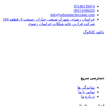
05146139474
09151096020
info@sehramizchocolate.com
خراسان رضوی، شهرک صنعتی چناران ،صنعت 6 ،قطعه 184
شرکت فرازین خانه شکلات خراسان رضوی
دانلود کاتالوگ
دسترسی سریع
نمایندگی ها
تماس با ما
درباره ما