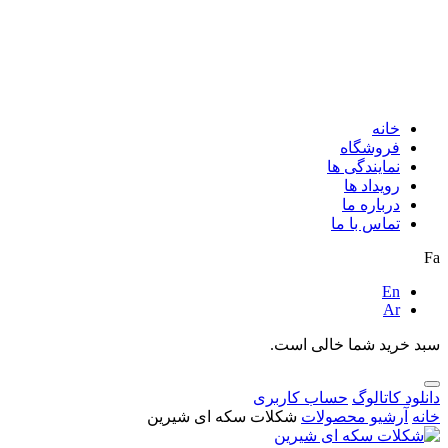
خانه
فروشگاه
نمایندگی ها
رویداد ها
درباره ما
تماس با ما
Fa
En
Ar
سبد خرید شما خالی است.
دانلود کاتالوگ
حساب کاربری
خانه
آرشیو محصولات
شکلات سکه ای شیرین