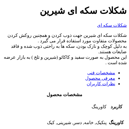
شکلات سکه ای شیرین
شکلات سکه ای
شکلات سکه ای شیرین جهت ذوب کردن و همچنین روكش کردن
محصولات متفاوت مورد استفاده قرار می گیرد .
به دليل كوچک و نازک بودن، سكه ها به راحتی ذوب شده و فاقد
ضایعات هستند.
اين محصول به صورت سفید و كاكائو (شيرين و تلخ ) به بازار عرضه
شده است .
مشخصات فنی
معرفی محصول
نظرات کاربران
مشخصات محصول
کاربرد
کاورینگ
کاورینگ
پنکیک, خامه, دسر, شیرینی, کیک