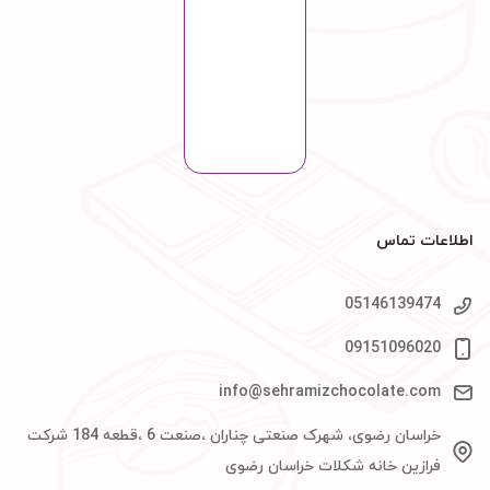
اطلاعات تماس
05146139474
09151096020
info@sehramizchocolate.com
خراسان رضوی، شهرک صنعتی چناران ،صنعت 6 ،قطعه 184 شرکت
فرازین خانه شکلات خراسان رضوی