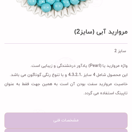
مروارید آبی (سایز2)
سایز 2
واژه مروارید یا (Pearl) یادآور درخشندگی و زیبایی است.
این محصول شامل 4 سایز ،4،3،2،1 و با تنوع رنگی گوناگون می باشد.
خاصیت مروارید سفت بودن آن است به همین جهت فقط به عنوان
تاپینگ استفاده می گردد.
مشخصات فنی