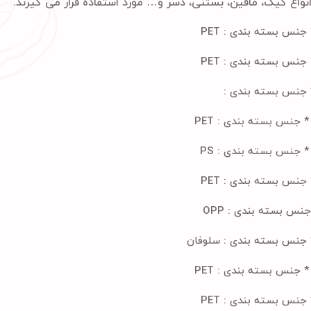
نواع کیک، مافین، بستنی، دسر و… مورد استفاده قرار می گیرند.
PET
PET
PET
PS
PET
OPP
سلوفان
PET
PET