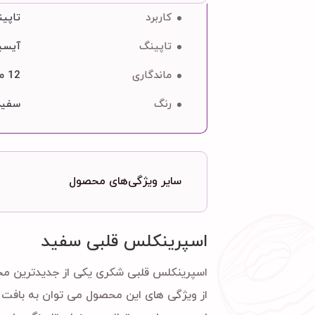
کاربرد
تاپی
تاپینگ
آیسینگ, باس
ماندگاری
12 ماه
رنگ
سفید
سایر ویژگی‌های محصول
اسپرینکلس قلبی سفید
اسپرینکلس قلبی شکری یکی از جدیدترین محص
از ویژگی های این محصول می توان به بافت ش