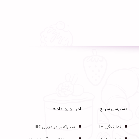
دسترسی سریع
اخبار و رویداد ها
نمایندگی ها
سحرآمیز در دیجی کالا