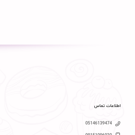
اطلاعات تماس
05146139474