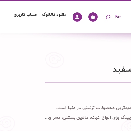
دانلود کاتالوگ
حساب کاربری
Fa
سفید
یدترین محصولات تزئینی در دنیا است.
پینگ برای انواع کیک، مافین،بستنی، دسر و…