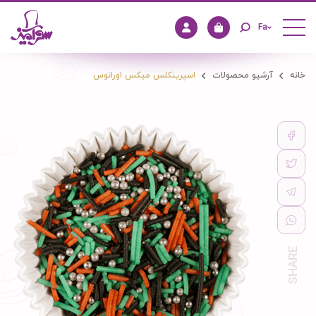
Fa
خانه
آرشیو محصولات
اسپرینکلس میکس اورانوس