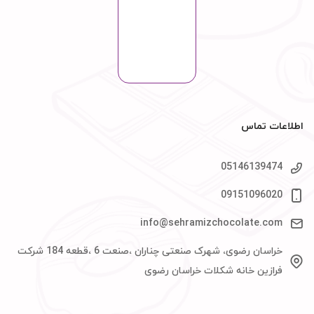
اطلاعات تماس
05146139474
09151096020
info@sehramizchocolate.com
خراسان رضوی، شهرک صنعتی چناران ،صنعت 6 ،قطعه 184 شرکت
فرازین خانه شکلات خراسان رضوی