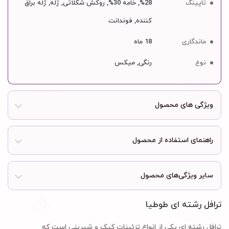
تاپینگ
28%, خامه 30%, روکش شکلاتی, ژله, ژله براق
کننده, فوندانت
ماندگاری
18 ماه
نوع
رنگی, میکس
ویژگی های محصول
راهنمای استفاده از محصول
سایر ویژگی‌های محصول
ترافل رشته ای طوطیا
ترافل رشته ای یکی از انواع تزئینات کیک و شیرینی است که