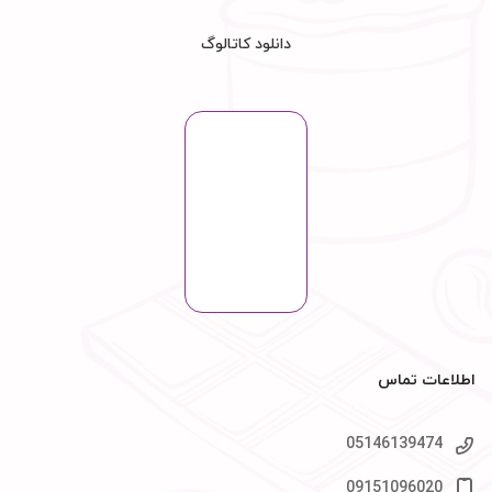
دانلود کاتالوگ
اطلاعات تماس
05146139474
09151096020