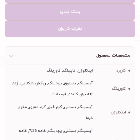
بسته بندی
نظرات کاربران
مشخصات محصول
کاربرد
اینکلوژن, تاپینگ, کاورینگ
آیسینگ, باسلوق, پودینگ, روکش شکلاتی, ژله,
کاورینگ
ژله براق کننده, فوندانت
آیسینگ, بستنی, کرم فیل, کرم مغزی, مغزی
اینکلوژن
خرما
آیسینگ, بستنی, پودینگ, خامه 26%, خامه