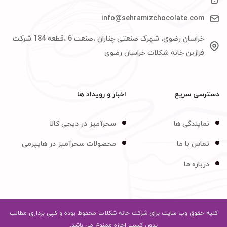
info@sehramizchocolate.com
خراسان رضوی، شهرک صنعتی چناران ،صنعت 6 ،قطعه 184 شرکت
فرازین خانه شکلات خراسان رضوی
دسترسی سریع
اخبار و رویداد ها
نمایندگی ها
سحرآمیز در دیجی کالا
تماس با ما
محصولات سحرآمیز در هایپرمی
درباره ما
کلیه حقوق وب سایت برای شرکت خانه شکلات محفوظ بوده و کپی برداری مطالب
بدون کسب اجازه ممنوع می باشد.