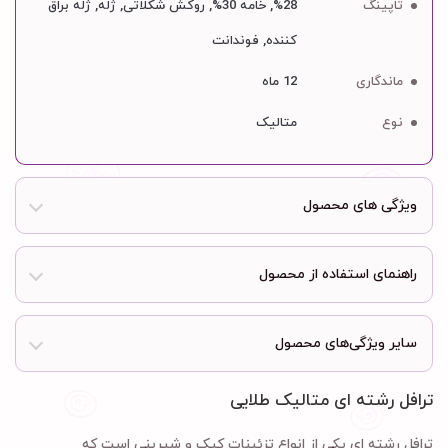
تاپینگ
28%, خامه 30%, روکش شکلاتی, ژله, ژله براق
کننده, فوندانت
ماندگاری
12 ماه
نوع
متالیک
ویژگی های محصول
راهنمای استفاده از محصول
سایر ویژگی‌های محصول
ترافل رشته ای متالیک طلایی
ترافل رشته ای یکی از انواع تزئینات کیک و شیرینی است که