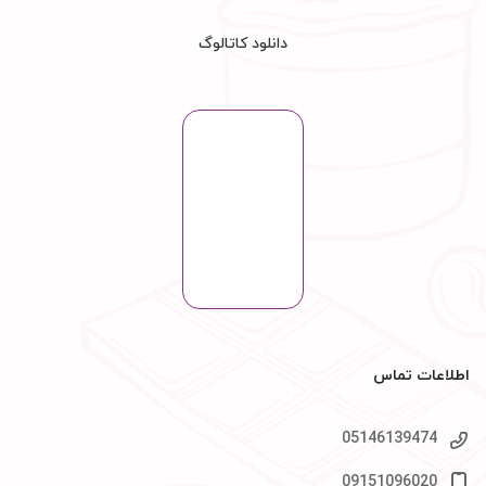
دانلود کاتالوگ
اطلاعات تماس
05146139474
09151096020