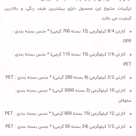
ترکیبات متنوع این محصول دارای بیشترین طیف رنگی و بالاترین
کیفیت می باشد.
کارتن 8/4 کیلوگرمی (12 بسته 700 گرمی) * جنس بسته بندی :
OPP
کارتن 1/6 کیلوگرمی (15 بسته 110 گرمی) * جنس بسته بندی :
PET
کارتن 2/2 کیلوگرمی (8 بسته 280 گرمی) * جنس بسته بندی :
PET
کارتن 10 کیلوگرمی (2 بسته 5000 گرمی) * جنس بسته بندی :
سلوفان
کارتن 12 کیلوگرمی (15 بسته 800 گرمی) * جنس بسته بندی :
PET
کارتن 1/2 کیلوگرمی (24 بسته 50 گرمی) * جنس بسته بندی :
PET