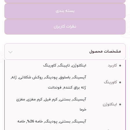
بسته بندی
نظرات کاربران
مشخصات محصول
کاربرد
اینکلوژن, تاپینگ, کاورینگ
آیسینگ, باسلوق, پودینگ, روکش شکلاتی, ژله,
کاورینگ
ژله براق کننده, فوندانت
آیسینگ, بستنی, کرم فیل, کرم مغزی, مغزی
اینکلوژن
خرما
آیسینگ, بستنی, پودینگ, خامه 26%, خامه