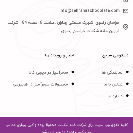
info@sehramizchocolate.com
خراسان رضوی، شهرک صنعتی چناران ،صنعت 6 ،قطعه 184 شرکت
فرازین خانه شکلات خراسان رضوی
دسترسی سریع
اخبار و رویداد ها
نمایندگی ها
سحرآمیز در دیجی کالا
تماس با ما
محصولات سحرآمیز در هایپرمی
درباره ما
کلیه حقوق وب سایت برای شرکت خانه شکلات محفوظ بوده و کپی برداری مطالب
بدون کسب اجازه ممنوع می باشد.