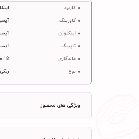
کاربرد
اینکل
کاورینگ
آیسین
اینکلوژن
آیسین
تاپینگ
آیسینگ, بستنی,
ماندگاری
18 ماه
نوع
رنگی
ویژگی های محصول