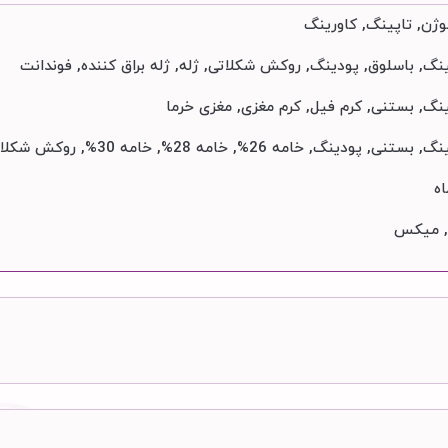
وژن, تاپینگ, کاورینگ
گ, باسلوق, پودینگ, روکش شکلاتی, ژله, ژله براق کننده, فوندانت
گ, بستنی, کرم فیل, کرم مغزی, مغزی خرما
 پودینگ, خامه 26%, خامه 28%, خامه 30%, روکش شکلاتی, ژله, ژله براق کننده, فوندانت
, میکس