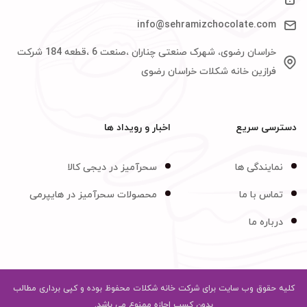
info@sehramizchocolate.com
خراسان رضوی، شهرک صنعتی چناران ،صنعت 6 ،قطعه 184 شرکت
فرازین خانه شکلات خراسان رضوی
دسترسی سریع
اخبار و رویداد ها
نمایندگی ها
سحرآمیز در دیجی کالا
تماس با ما
محصولات سحرآمیز در هایپرمی
درباره ما
کلیه حقوق وب سایت برای شرکت خانه شکلات محفوظ بوده و کپی برداری مطالب
بدون کسب اجازه ممنوع می باشد.