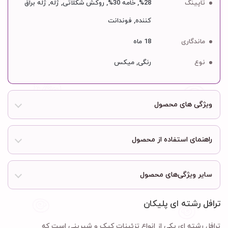
تاپینگ
28%, خامه 30%, روکش شکلاتی, ژله, ژله براق
کننده, فوندانت
ماندگاری
18 ماه
نوع
رنگی, میکس
ویژگی های محصول
راهنمای استفاده از محصول
سایر ویژگی‌های محصول
ترافل رشته ای پلیکان
ترافل رشته ای یکی از انواع تزئینات کیک و شیرینی است که