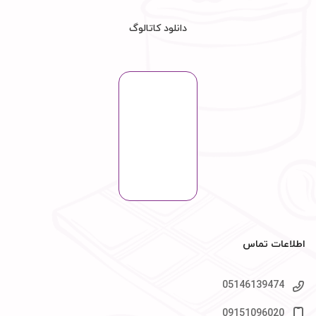
دانلود کاتالوگ
اطلاعات تماس
05146139474
09151096020