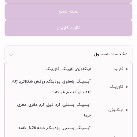
بسته بندی
نظرات کاربران
مشخصات محصول
کاربرد
اینکلوژن, تاپینگ, کاورینگ
آیسینگ, باسلوق, پودینگ, روکش شکلاتی, ژله,
کاورینگ
ژله براق کننده, فوندانت
آیسینگ, بستنی, کرم فیل, کرم مغزی, مغزی
اینکلوژن
خرما
آیسینگ, بستنی, پودینگ, خامه 26%, خامه