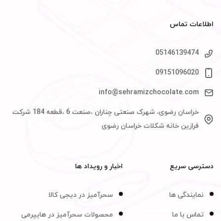
اطلاعات تماس
05146139474
09151096020
info@sehramizchocolate.com
خراسان رضوی، شهرک صنعتی چناران ،صنعت 6 ،قطعه 184 شرکت
فرازین خانه شکلات خراسان رضوی
دسترسی سریع
اخبار و رویداد ها
نمایندگی ها
سحرآمیز در دیجی کالا
تماس با ما
محصولات سحرآمیز در هایپرمی