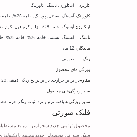
کاربرد
اینکلوژن, تاپینگ, کاورینگ
کاورینگ
آیسینگ, بستنی, پودینگ, خامه 26%, خامه 28%, خامه 30%, روکش شکلاتی, ژله, ژله براق کننده, فوندانت
اینکلوژن
آیسینگ, خامه 28%, ژله, کرم فیل, کرم مغزی, مغزی خرما
تاپینگ
آیسینگ, بستنی, خامه 26%, خامه 28%, خامه 30%, روکش شکلاتی, ژله, ژله براق کننده, فوندانت
ماندگاری
12 ماه
رنگ
صورتی
ویژگی های محصول
مقاوم
در برابر حرارت, در برابر یخ زدگی (منفی 20 درجه سانتی گراد)
سایر ویژگی‌های محصول
سایر ویژگی ها
بافت نرم و ترد, ثبات رنگ, جرم حجم
فلیک صورتی
محصول تزئینی جدید سحرآمیز ؛ مربع مستطیلی 
فلیک صورتی محصولی جدید همسو با تکنولوژی و