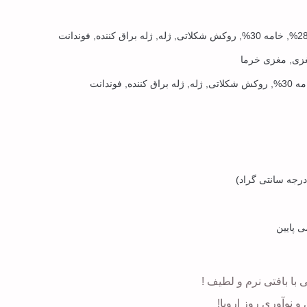
ی پایین
با بافتی نرم و لطیف !
 نوآوری روز اروپا!