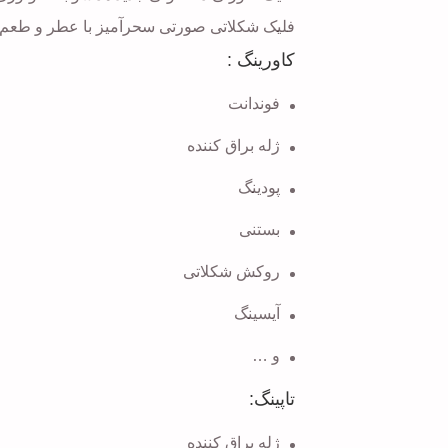
فلیک شکلاتی صورتی سحرآمیز با عطر و طعم مط
کاورینگ :
فوندانت
ژله براق کننده
پودینگ
بستنی
روکش شکلاتی
آیسینگ
و …
تاپینگ:
ژله براق کننده