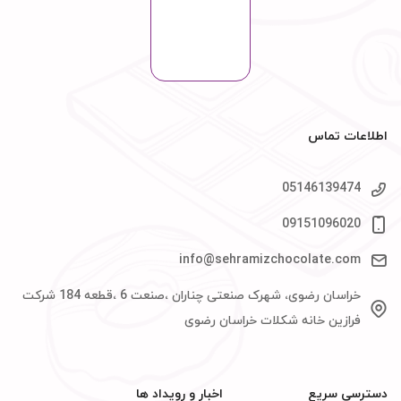
اطلاعات تماس
05146139474
09151096020
info@sehramizchocolate.com
خراسان رضوی، شهرک صنعتی چناران ،صنعت 6 ،قطعه 184 شرکت
فرازین خانه شکلات خراسان رضوی
دسترسی سریع
اخبار و رویداد ها