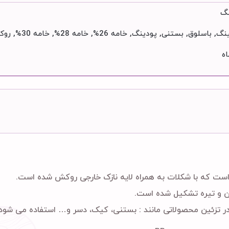
نگ
وق, بستنی, پودینگ, خامه 26%, خامه 28%, خامه 30%, روکش شکلاتی, ژله, ژله براق کننده, فوندانت
ت که با شکلات به همراه لایه نازک خارجی روکش شده است.
ن و تیره تشکیل شده است.
 تزئین محصولاتی مانند : بستنی، کیک، دسر و… استفاده می شود.