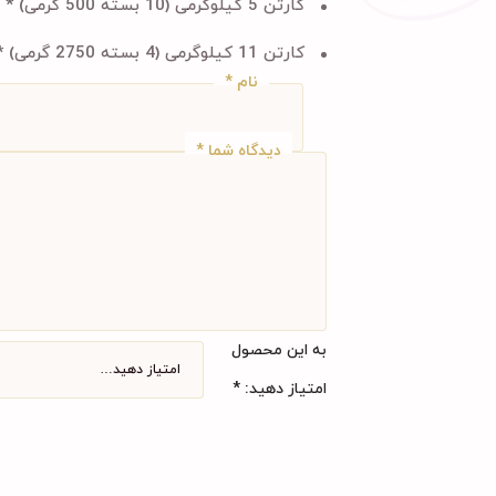
کارتن 5 کیلوگرمی (10 بسته 500 گرمی) * جنس بسته بندی : PP
کارتن 11 کیلوگرمی (4 بسته 2750 گرمی) * جنس بسته بندی :PET
نام
*
دیدگاه شما
*
به این محصول
امتیاز دهید:
*